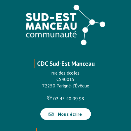
CDC Sud-Est Manceau
rue des écoles
CS40015
72250 Parigné-l'Évêque
02 43 40 09 98
Nous écrire