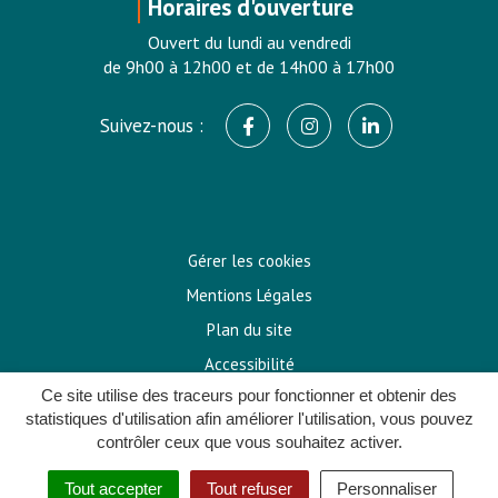
Horaires d'ouverture
Ouvert du lundi au vendredi
de 9h00 à 12h00 et de 14h00 à 17h00
Suivez-nous :
Lien vers le compte Facebook
Lien vers le compte In
Lien vers le co
Gérer les cookies
Mentions Légales
Plan du site
Accessibilité
Ce site utilise des traceurs pour fonctionner et obtenir des
Politique de confidentialité
statistiques d'utilisation afin améliorer l'utilisation, vous pouvez
contrôler ceux que vous souhaitez activer.
Tout accepter
Tout refuser
Personnaliser