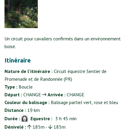
Un circuit pour cavaliers confirmés dans un environnement
boisé.
Itinéraire
Nature de l'itinéraire :
Circuit équestre Sentier de
Promenade et de Randonnée (PR)
Type :
Boucle
Départ :
CHANGE
Arrivée :
CHANGE
Couleur du balisage :
Balisage partiel vert, rose et bleu
Distance :
19 km
Durée :
Equestre :
3 h 45 min
Dénivelé :
185m -
185m