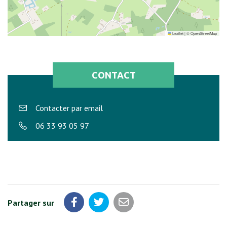
Leaflet
|
©
OpenStreetMap
CONTACT
Contacter par email
06 33 93 05 97
Partager sur
Partager sur Facebook
Partager sur Twitter
Partager par email