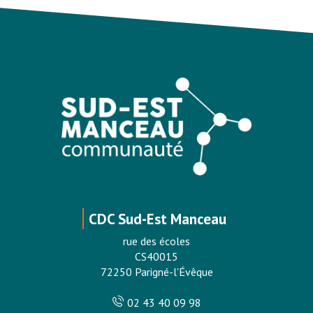
CDC Sud-Est Manceau
rue des écoles
CS40015
72250 Parigné-l'Évêque
02 43 40 09 98