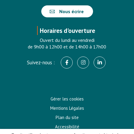
Nous écrire
Horaires d'ouverture
Ouvert du lundi au vendredi
de 9h00 à 12h00 et de 14h00 à 17h00
Suivez-nous :
Lien vers le compte Facebook
Lien vers le compte In
Lien vers le co
Gérer les cookies
Mentions Légales
Plan du site
Accessibilité