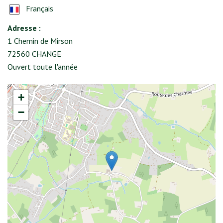
Français
Adresse :
1 Chemin de Mirson
72560 CHANGE
Ouvert toute l'année
+
−